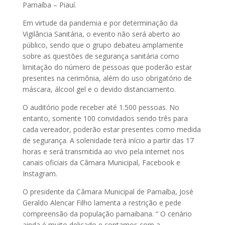
Parnaíba – Piauí.
Em virtude da pandemia e por determinação da
Vigilância Sanitária, o evento não será aberto ao
público, sendo que o grupo debateu amplamente
sobre as questões de segurança sanitária como
limitação do número de pessoas que poderão estar
presentes na cerimônia, além do uso obrigatório de
máscara, álcool gel e o devido distanciamento.
O auditório pode receber até 1.500 pessoas. No
entanto, somente 100 convidados sendo três para
cada vereador, poderão estar presentes como medida
de segurança. A solenidade terá início a partir das 17
horas e será transmitida ao vivo pela internet nos
canais oficiais da Câmara Municipal, Facebook e
Instagram.
O presidente da Câmara Municipal de Parnaíba, José
Geraldo Alencar Filho lamenta a restrição e pede
compreensão da população parnaibana. “ O cenário
ainda é muito delicado e contamos com a