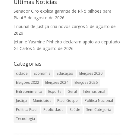
Últimas Notícias
Senador Ciro explica garantia de R$ 5 bilhões para
Piauí
5 de agosto de 2026
Tribunal de Justiça cria novos cargos
5 de agosto de
2026
Jetan e Yasmine Pinheiro declaram apoio ao deputado
Gil Carlos
5 de agosto de 2026
Categorias
cidade
Economia
Educação
Eleições 2020
Eleições 2022
Eleições 2024
Eleições 2026
Entretenimento
Esporte
Geral
Internacional
Justiça
Municípios
Piauí Gospel
Política Nacional
Política Piauí
Publicidade
Saúde
Sem Categoria
Tecnologia