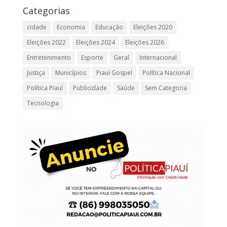
Categorias
cidade
Economia
Educação
Eleições 2020
Eleições 2022
Eleições 2024
Eleições 2026
Entretenimento
Esporte
Geral
Internacional
Justiça
Municípios
Piauí Gospel
Política Nacional
Política Piauí
Publicidade
Saúde
Sem Categoria
Tecnologia