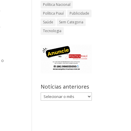
Política Nacional
2
Política Piauí
Publicidade
Saúde
Sem Categoria
-
Tecnologia
 o
Notícias anteriores
Notícias
anteriores