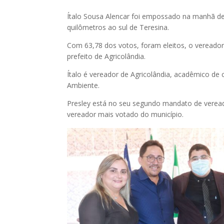
Ítalo Sousa Alencar foi empossado na manhã dest
quilômetros ao sul de Teresina.
Com 63,78 dos votos, foram eleitos, o vereador 
prefeito de Agricolândia.
Ítalo é vereador de Agricolândia, acadêmico de 
Ambiente.
Presley está no seu segundo mandato de vereado
vereador mais votado do município.