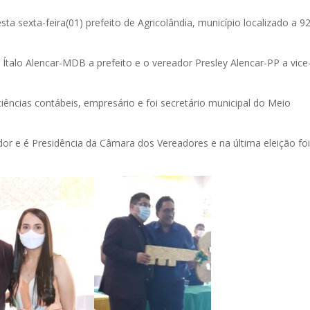
a sexta-feira(01) prefeito de Agricolândia, município localizado a 9
Ítalo Alencar-MDB a prefeito e o vereador Presley Alencar-PP a vice
ciências contábeis, empresário e foi secretário municipal do Meio
r e é Presidência da Câmara dos Vereadores e na última eleição foi