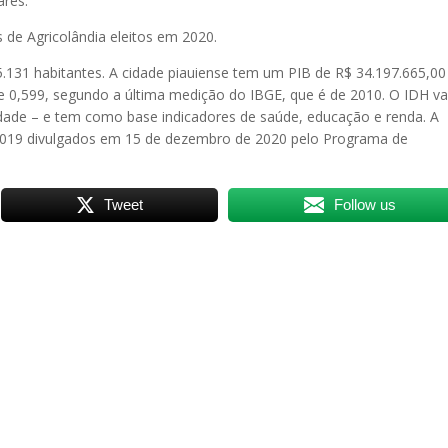
ares.
e Agricolândia eleitos em 2020.
5.131 habitantes. A cidade piauiense tem um PIB de R$ 34.197.665,00
0,599, segundo a última medição do IBGE, que é de 2010. O IDH va
idade – e tem como base indicadores de saúde, educação e renda. A
 2019 divulgados em 15 de dezembro de 2020 pelo Programa de
Tweet
Follow us