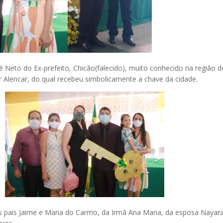
 é Neto do Ex-prefeito, Chicão(falecido), muito conhecido na região d
r Alencar, do qual recebeu simbolicamente a chave da cidade.
 pais Jaime e Maria do Carmo, da Irmã Ana Maria, da esposa Nayar