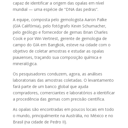
capaz de identificar a origem das opalas em nível
mundial — uma espécie de “DNA das pedras”.
A equipe, composta pelo gemologista Aaron Palke
(GIA Califórnia), pelo fotógrafo Kevin Schumacher,
pelo geólogo e fornecedor de gemas Brian Charles
Cook e por Win Vertriest, gerente de gemologia de
campo do GIA em Bangkok, esteve na cidade com o
objetivo de coletar amostras e estudar as opalas
piauienses, traçando sua composição química e
mineralógica.
Os pesquisadores conduzem, agora, as análises
laboratoriais das amostras coletadas. O levantamento
fará parte de um banco global que ajuda
compradores, comerciantes e laboratórios a identificar
a procedência das gemas com precisão científica.
As opalas são encontradas em poucos locais em todo
o mundo, principalmente na Austrália, no México e no
Brasil (na cidade de Pedro II).