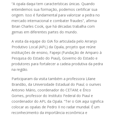
“A opala daqui tem características únicas. Quando
entendemos sua formação, podemos certificar sua
origem. Isso é fundamental para valorizar a pedra no
mercado internacional e combater fraudes”, afirma
Brian Charles Cook, que há décadas trabalha com
gemas em diferentes partes do mundo.
A visita da equipe do GIA foi articulada pelo Arranjo
Produtivo Local (APL) da Opala, projeto que reúne
instituições de ensino, Fapepi (Fundação de Amparo à
Pesquisa do Estado do Piauí), Governo do Estado e
produtores para fortalecer a cadeia produtiva da pedra
na região.
Participaram da visita também a professora Lilane
Brandão, da Universidade Estadual do Piauí; o ourives
Antonio Mário, coordenador do CETAM; e Érico
Gomes, professor do Instituto Federal do Piauí e
coordenador do APL da Opala. “Ter o GIA aqui significa
colocar as opalas de Pedro II no radar mundial. É um
reconhecimento da importância econômica e