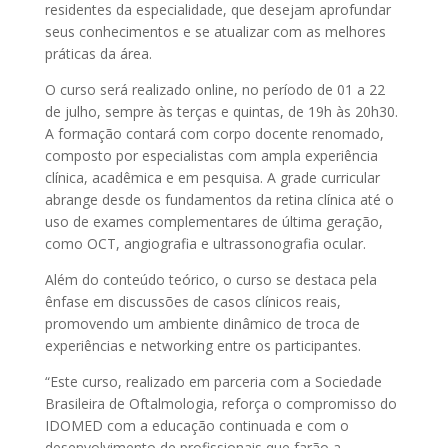
residentes da especialidade, que desejam aprofundar
seus conhecimentos e se atualizar com as melhores
práticas da área.
O curso será realizado online, no período de 01 a 22
de julho, sempre às terças e quintas, de 19h às 20h30.
A formação contará com corpo docente renomado,
composto por especialistas com ampla experiência
clínica, acadêmica e em pesquisa. A grade curricular
abrange desde os fundamentos da retina clínica até o
uso de exames complementares de última geração,
como OCT, angiografia e ultrassonografia ocular.
Além do conteúdo teórico, o curso se destaca pela
ênfase em discussões de casos clínicos reais,
promovendo um ambiente dinâmico de troca de
experiências e networking entre os participantes.
“Este curso, realizado em parceria com a Sociedade
Brasileira de Oftalmologia, reforça o compromisso do
IDOMED com a educação continuada e com o
desenvolvimento de profissionais que farão a