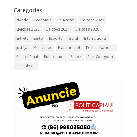
Categorias
cidade
Economia
Educação
Eleições 2020
Eleições 2022
Eleições 2024
Eleições 2026
Entretenimento
Esporte
Geral
Internacional
Justiça
Municípios
Piauí Gospel
Política Nacional
Política Piauí
Publicidade
Saúde
Sem Categoria
Tecnologia