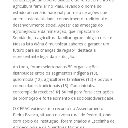
agricultura familiar no Piauí, levando o nome do
estado ao cenário nacional por meio de ações que
unem sustentabilidade, conhecimento tradicional e
desenvolvimento social. Apesar das ameaças do
agronegócio e da mineração, que impactam o
Semiárido, a agricultura familiar agroecológica resiste.
Nossa luta diária é multiplicar saberes e garantir um
futuro para as crianças da região”, destaca a
representante legal da instituição.
Ao todo, foram selecionadas 50 organizações
distribuídas entre os segmentos indígena (13),
quilombola (12), agricultores familiares (12) e povos e
comunidades tradicionais (13). Cada iniciativa
contemplada receberá R$ 50 mil para fortalecer ações
de promoção e fortalecimento da sociobiodiversidade.
O CERAC vai investir o recurso no Assentamento
Pedra Branca, situado na zona rural de Pedro II, onde,
com apoio da instituição, foram criados a Escolinha de
Agroecologia e os Guardiões Mirins da