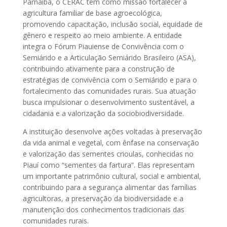
Parnaíba, o CERAC tem como missão fortalecer a
agricultura familiar de base agroecológica,
promovendo capacitação, inclusão social, equidade de
gênero e respeito ao meio ambiente. A entidade
integra o Fórum Piauiense de Convivência com o
Semiárido e a Articulação Semiárido Brasileiro (ASA),
contribuindo ativamente para a construção de
estratégias de convivência com o Semiárido e para o
fortalecimento das comunidades rurais. Sua atuação
busca impulsionar o desenvolvimento sustentável, a
cidadania e a valorização da sociobiodiversidade.
A instituição desenvolve ações voltadas à preservação
da vida animal e vegetal, com ênfase na conservação
e valorização das sementes crioulas, conhecidas no
Piauí como “sementes da fartura”. Elas representam
um importante patrimônio cultural, social e ambiental,
contribuindo para a segurança alimentar das famílias
agricultoras, a preservação da biodiversidade e a
manutenção dos conhecimentos tradicionais das
comunidades rurais.