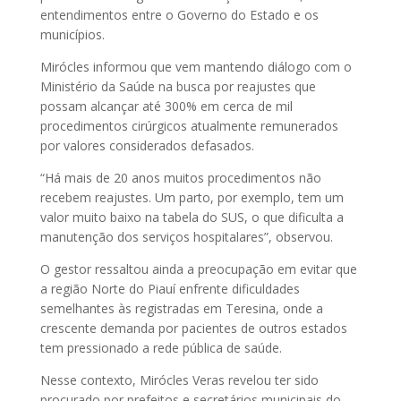
entendimentos entre o Governo do Estado e os
municípios.
Mirócles informou que vem mantendo diálogo com o
Ministério da Saúde na busca por reajustes que
possam alcançar até 300% em cerca de mil
procedimentos cirúrgicos atualmente remunerados
por valores considerados defasados.
“Há mais de 20 anos muitos procedimentos não
recebem reajustes. Um parto, por exemplo, tem um
valor muito baixo na tabela do SUS, o que dificulta a
manutenção dos serviços hospitalares”, observou.
O gestor ressaltou ainda a preocupação em evitar que
a região Norte do Piauí enfrente dificuldades
semelhantes às registradas em Teresina, onde a
crescente demanda por pacientes de outros estados
tem pressionado a rede pública de saúde.
Nesse contexto, Mirócles Veras revelou ter sido
procurado por prefeitos e secretários municipais do