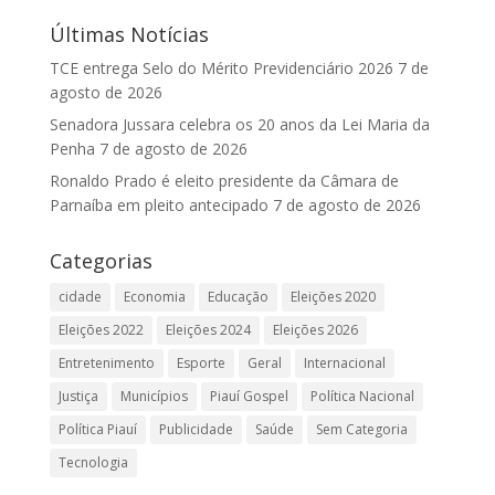
Últimas Notícias
TCE entrega Selo do Mérito Previdenciário 2026
7 de
agosto de 2026
Senadora Jussara celebra os 20 anos da Lei Maria da
Penha
7 de agosto de 2026
Ronaldo Prado é eleito presidente da Câmara de
Parnaíba em pleito antecipado
7 de agosto de 2026
Categorias
cidade
Economia
Educação
Eleições 2020
Eleições 2022
Eleições 2024
Eleições 2026
Entretenimento
Esporte
Geral
Internacional
Justiça
Municípios
Piauí Gospel
Política Nacional
Política Piauí
Publicidade
Saúde
Sem Categoria
Tecnologia