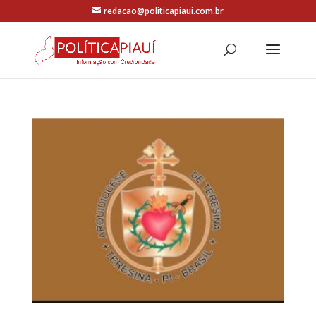
redacao@politicapiaui.com.br