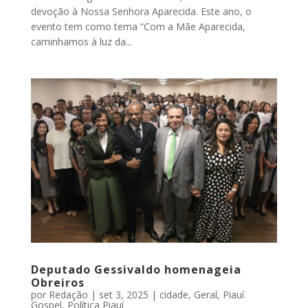
devoção à Nossa Senhora Aparecida. Este ano, o
evento tem como tema “Com a Mãe Aparecida,
caminhamos à luz da...
Deputado Gessivaldo homenageia
Obreiros
por
Redação
|
set 3, 2025
|
cidade
,
Geral
,
Piauí
Gospel
,
Política Piauí