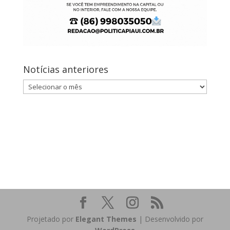
Notícias anteriores
Notícias
anteriores
Projetado por
Elegant Themes
| Desenvolvido por