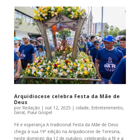
Arquidiocese celebra Festa da Mãe de
Deus
por
Redação
|
out 12, 2025
|
cidade
,
Entretenimento
,
Geral
,
Piauí Gospel
Fé e esperança A tradicional Festa da Mãe de Deus
chega à sua 19ª edição na Arquidiocese de Teresina,
neste domingo dia 12 de outubro, celebrando a fé e a