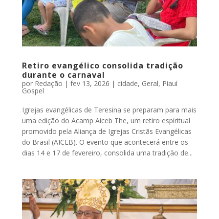
Retiro evangélico consolida tradição
durante o carnaval
por
Redação
|
fev 13, 2026
|
cidade
,
Geral
,
Piauí
Gospel
Igrejas evangélicas de Teresina se preparam para mais
uma edição do Acamp Aiceb The, um retiro espiritual
promovido pela Aliança de Igrejas Cristãs Evangélicas
do Brasil (AICEB). O evento que acontecerá entre os
dias 14 e 17 de fevereiro, consolida uma tradição de...