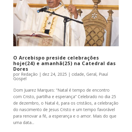
O Arcebispo preside celebrações
hoje(24) e amanhã(25) na Catedral das
Dores
por
Redação
|
dez 24, 2025
|
cidade
,
Geral
,
Piauí
Gospel
Dom Juarez Marques: “Natal é tempo de encontro
com Cristo, partilha e esperança” Celebrado no dia 25
de dezembro, o Natal é, para os cristãos, a celebração
do nascimento de Jesus Cristo e um tempo favorável
para renovar a fé, a esperança e o amor. Mais do que
uma data...