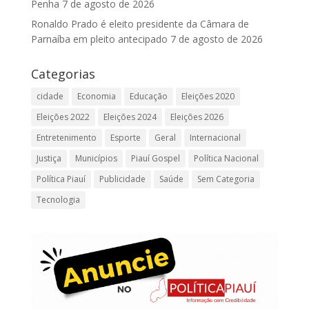
Penha
7 de agosto de 2026
Ronaldo Prado é eleito presidente da Câmara de
Parnaíba em pleito antecipado
7 de agosto de 2026
Categorias
cidade
Economia
Educação
Eleições 2020
Eleições 2022
Eleições 2024
Eleições 2026
Entretenimento
Esporte
Geral
Internacional
Justiça
Municípios
Piauí Gospel
Política Nacional
Política Piauí
Publicidade
Saúde
Sem Categoria
Tecnologia