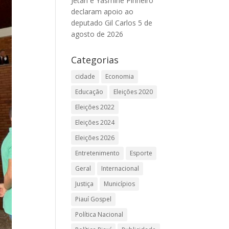
Jetan e Yasmine Pinheiro
declaram apoio ao
deputado Gil Carlos
5 de
agosto de 2026
Categorias
cidade
Economia
Educação
Eleições 2020
Eleições 2022
Eleições 2024
Eleições 2026
Entretenimento
Esporte
Geral
Internacional
Justiça
Municípios
Piauí Gospel
Política Nacional