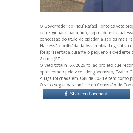
O Governador do Piauí Rafael Fonteles veta pro
correligionário partidário, deputado estadual E
concessão do titulo de cidadania são os mais ra
Na sessão ordinária da Assembleia Legislativa
foi apresentada durante o pequeno expediente qu
Gomes(PT.
O Veto total nº 67/2026 foi ao projeto que reco
apresentado pelo vice-líder governista, Evaldo 
A Liga foi criada em abril de 2024 e tem como p
O veto segue para análise da Comissão de Consti
Share on Facebook