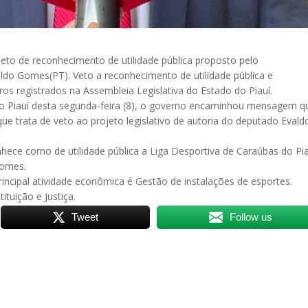
jeto de reconhecimento de utilidade pública proposto pelo
valdo Gomes(PT). Veto a reconhecimento de utilidade pública e
ros registrados na Assembleia Legislativa do Estado do Piauí.
 do Piauí desta segunda-feira (8), o governo encaminhou mensagem q
e trata de veto ao projeto legislativo de autoria do deputado Evald
nhece como de utilidade pública a Liga Desportiva de Caraúbas do Pia
Gomes.
rincipal atividade econômica é Gestão de instalações de esportes.
tuição e Justiça.
Tweet
Follow us