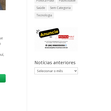
Política Piauí
Publicidade
Saúde
Sem Categoria
Tecnologia
ue
o
uí,
Notícias anteriores
Notícias
anteriores