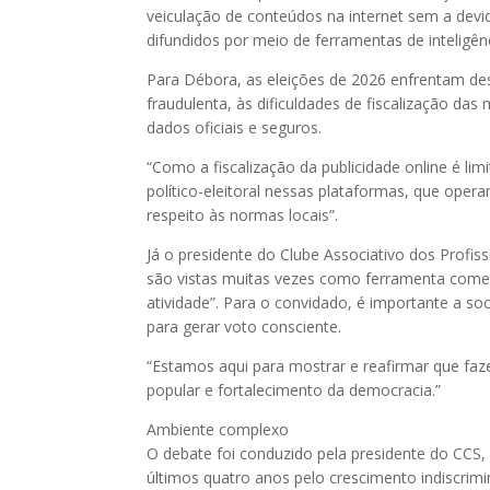
veiculação de conteúdos na internet sem a dev
difundidos por meio de ferramentas de inteligência
Para Débora, as eleições de 2026 enfrentam desa
fraudulenta, às dificuldades de fiscalização d
dados oficiais e seguros.
“Como a fiscalização da publicidade online é li
político-eleitoral nessas plataformas, que ope
respeito às normas locais”.
Já o presidente do Clube Associativo dos Profis
são vistas muitas vezes como ferramenta come
atividade”. Para o convidado, é importante a
para gerar voto consciente.
“Estamos aqui para mostrar e reafirmar que faz
popular e fortalecimento da democracia.”
Ambiente complexo
O debate foi conduzido pela presidente do CCS,
últimos quatro anos pelo crescimento indiscrimin