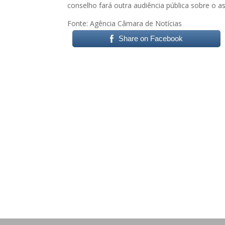
conselho fará outra audiência pública sobre o a
Fonte: Agência Câmara de Notícias
Share on Facebook