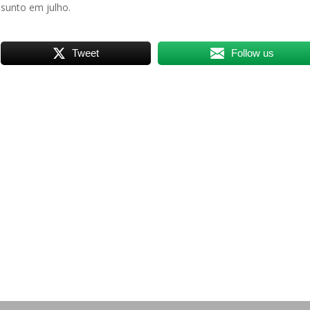
ssunto em julho.
Tweet
Follow us