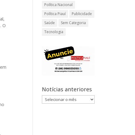
Política Nacional
Política Piauí
Publicidade
al,
Saúde
Sem Categoria
. O
Tecnologia
erem
Notícias anteriores
Notícias
tmo
anteriores