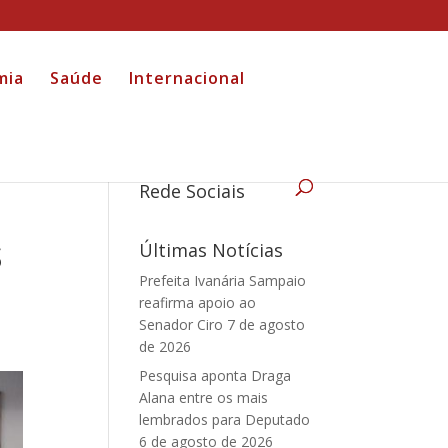
mia
Saúde
Internacional
a
Rede Sociais
s
Últimas Notícias
Prefeita Ivanária Sampaio
reafirma apoio ao
Senador Ciro
7 de agosto
de 2026
Pesquisa aponta Draga
Alana entre os mais
lembrados para Deputado
6 de agosto de 2026