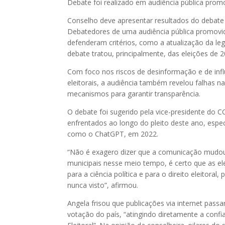
Debate foi realizado em audiência pública pro
Conselho deve apresentar resultados do debate
Debatedores de uma audiência pública promovi
defenderam critérios, como a atualização da leg
debate tratou, principalmente, das eleições de 2
Com foco nos riscos de desinformação e de influ
eleitorais, a audiência também revelou falhas na
mecanismos para garantir transparência.
O debate foi sugerido pela vice-presidente do 
enfrentados ao longo do pleito deste ano, espec
como o ChatGPT, em 2022.
“Não é exagero dizer que a comunicação mudou 
municipais nesse meio tempo, é certo que as el
para a ciência política e para o direito eleitor
nunca visto”, afirmou.
Angela frisou que publicações via internet pass
votação do país, “atingindo diretamente a confiab