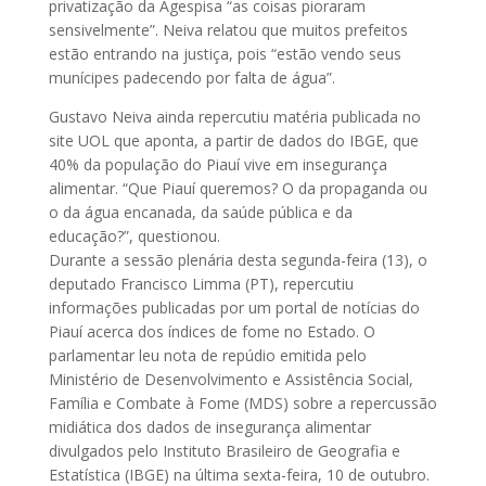
privatização da Agespisa “as coisas pioraram
sensivelmente”. Neiva relatou que muitos prefeitos
estão entrando na justiça, pois “estão vendo seus
munícipes padecendo por falta de água”.
Gustavo Neiva ainda repercutiu matéria publicada no
site UOL que aponta, a partir de dados do IBGE, que
40% da população do Piauí vive em insegurança
alimentar. “Que Piauí queremos? O da propaganda ou
o da água encanada, da saúde pública e da
educação?”, questionou.
Durante a sessão plenária desta segunda-feira (13), o
deputado Francisco Limma (PT), repercutiu
informações publicadas por um portal de notícias do
Piauí acerca dos índices de fome no Estado. O
parlamentar leu nota de repúdio emitida pelo
Ministério de Desenvolvimento e Assistência Social,
Família e Combate à Fome (MDS) sobre a repercussão
midiática dos dados de insegurança alimentar
divulgados pelo Instituto Brasileiro de Geografia e
Estatística (IBGE) na última sexta-feira, 10 de outubro.