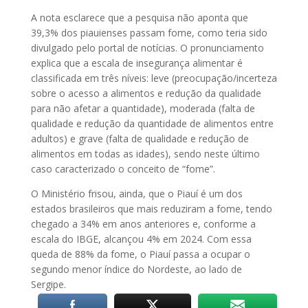
A nota esclarece que a pesquisa não aponta que
39,3% dos piauienses passam fome, como teria sido
divulgado pelo portal de notícias. O pronunciamento
explica que a escala de insegurança alimentar é
classificada em três níveis: leve (preocupação/incerteza
sobre o acesso a alimentos e redução da qualidade
para não afetar a quantidade), moderada (falta de
qualidade e redução da quantidade de alimentos entre
adultos) e grave (falta de qualidade e redução de
alimentos em todas as idades), sendo neste último
caso caracterizado o conceito de “fome”.
O Ministério frisou, ainda, que o Piauí é um dos
estados brasileiros que mais reduziram a fome, tendo
chegado a 34% em anos anteriores e, conforme a
escala do IBGE, alcançou 4% em 2024. Com essa
queda de 88% da fome, o Piauí passa a ocupar o
segundo menor índice do Nordeste, ao lado de
Sergipe.