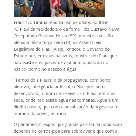
Francisco Limma repudia uso de dados do IBGE
“O Piauí da realidade é o da fome”, diz Gustavo Neiva
O deputado Gustavo Neiva (PP), durante a sessão
plenária desta terça-feira (14) da Assembleia
Legislativa do Piauí (Alepi), criticou o Governo do
Estado por, em suas palavras, mostrar um Piauí que
não existe e esquecer de ajudar a população no
básico, como no acesso à água.
“Temos dois Piauís: o da propaganda, com porto,
hidrovia, inteligência artificial, o Piauí próspero,
desenvolvido, o bom de se viver. E o Piauí real: o da
sede, onde não existe água nas torneiras. Água é um
direito básico, que com a privatização da Agespisa foi
retirado do povo”, afirmou
O parlamentar expôs que grande parcela da população
depende de carros-pipa para sobreviver e que com a