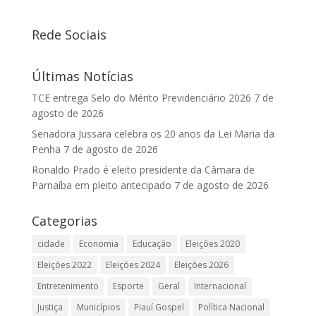
Rede Sociais
Últimas Notícias
TCE entrega Selo do Mérito Previdenciário 2026
7 de
agosto de 2026
Senadora Jussara celebra os 20 anos da Lei Maria da
Penha
7 de agosto de 2026
Ronaldo Prado é eleito presidente da Câmara de
Parnaíba em pleito antecipado
7 de agosto de 2026
Categorias
cidade
Economia
Educação
Eleições 2020
Eleições 2022
Eleições 2024
Eleições 2026
Entretenimento
Esporte
Geral
Internacional
Justiça
Municípios
Piauí Gospel
Política Nacional