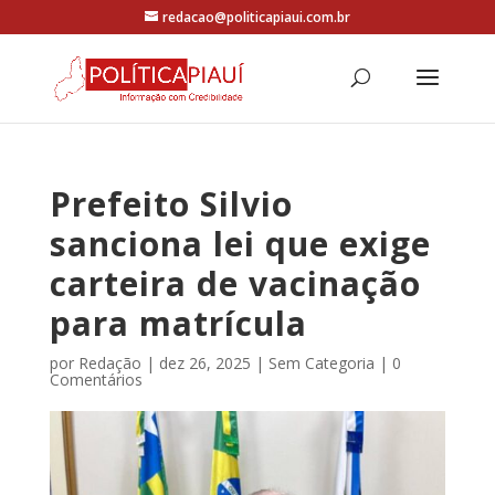
redacao@politicapiaui.com.br
Prefeito Silvio
sanciona lei que exige
carteira de vacinação
para matrícula
por
Redação
|
dez 26, 2025
|
Sem Categoria
|
0
Comentários